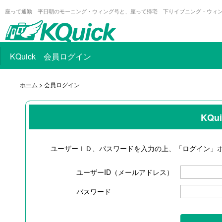
座って通勤 平日朝のモーニング・ウィング号と、座って帰宅 下りイブニング・ウィ
KQuick 会員ログイン
ホーム
> 会員ログイン
KQ
ユーザーＩＤ、パスワードを入力の上、「ログイン」
ユーザーID（メールアドレス）
パスワード