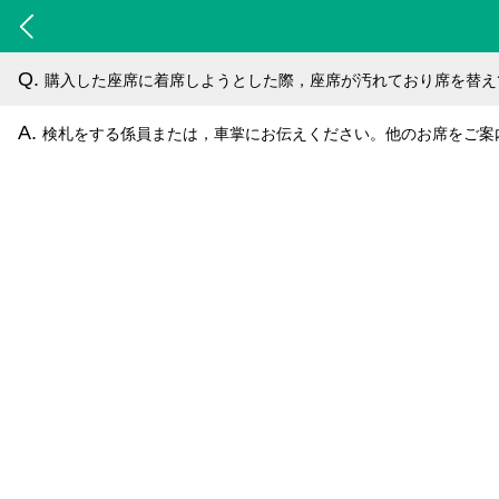
Q.
購入した座席に着席しようとした際，座席が汚れており席を替え
A.
検札をする係員または，車掌にお伝えください。他のお席をご案