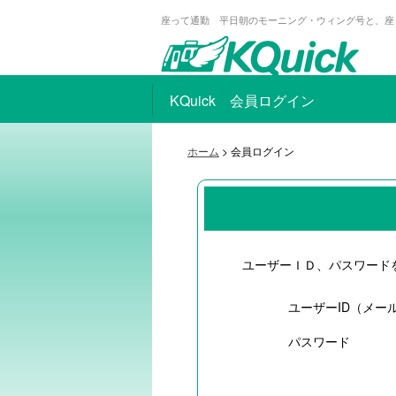
座って通勤 平日朝のモーニング・ウィング号と、座
KQuick 会員ログイン
ホーム
> 会員ログイン
ユーザーＩＤ、パスワード
ユーザーID（メー
パスワード