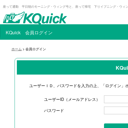
座って通勤 平日朝のモーニング・ウィング号と、座って帰宅 下りイブニング・ウィ
KQuick 会員ログイン
ホーム
> 会員ログイン
KQ
ユーザーＩＤ、パスワードを入力の上、「ログイン」
ユーザーID（メールアドレス）
パスワード