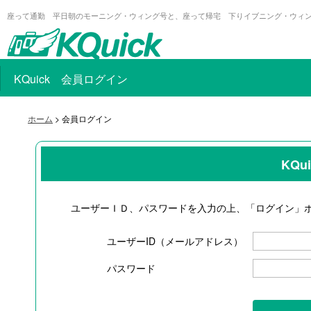
座って通勤 平日朝のモーニング・ウィング号と、座って帰宅 下りイブニング・ウィ
KQuick 会員ログイン
ホーム
> 会員ログイン
KQ
ユーザーＩＤ、パスワードを入力の上、「ログイン」
ユーザーID（メールアドレス）
パスワード