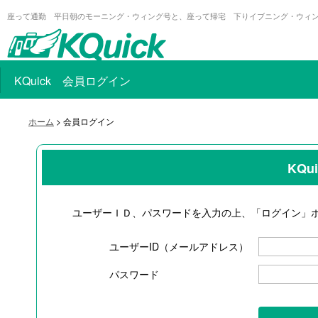
座って通勤 平日朝のモーニング・ウィング号と、座って帰宅 下りイブニング・ウィ
KQuick 会員ログイン
ホーム
> 会員ログイン
KQ
ユーザーＩＤ、パスワードを入力の上、「ログイン」
ユーザーID（メールアドレス）
パスワード