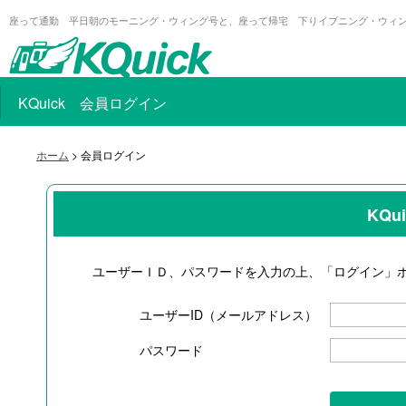
座って通勤 平日朝のモーニング・ウィング号と、座って帰宅 下りイブニング・ウィ
KQuick 会員ログイン
ホーム
> 会員ログイン
KQ
ユーザーＩＤ、パスワードを入力の上、「ログイン」
ユーザーID（メールアドレス）
パスワード