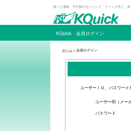
座って通勤 平日朝のモーニング・ウィング号と、座
KQuick 会員ログイン
ホーム
> 会員ログイン
ユーザーＩＤ、パスワード
ユーザーID（メー
パスワード