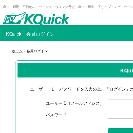
座って通勤 平日朝のモーニング・ウィング号と、座って帰宅 下りイブニング・ウィ
KQuick 会員ログイン
ホーム
> 会員ログイン
KQ
ユーザーＩＤ、パスワードを入力の上、「ログイン」
ユーザーID（メールアドレス）
パスワード