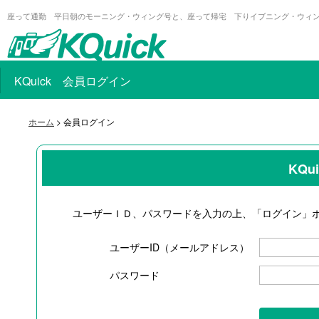
座って通勤 平日朝のモーニング・ウィング号と、座って帰宅 下りイブニング・ウィ
KQuick 会員ログイン
ホーム
> 会員ログイン
KQ
ユーザーＩＤ、パスワードを入力の上、「ログイン」
ユーザーID（メールアドレス）
パスワード