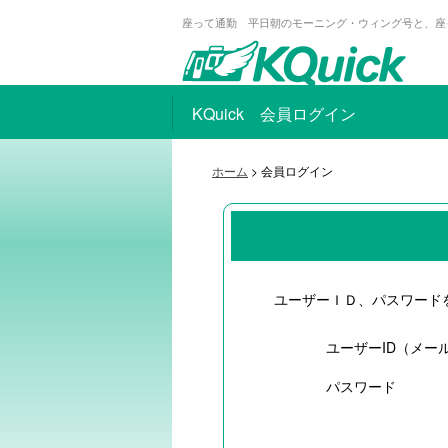
座って通勤 平日朝のモーニング・ウィング号と、座
KQuick 会員ログイン
ホーム
> 会員ログイン
ユーザーＩＤ、パスワード
ユーザーID（メー
パスワード