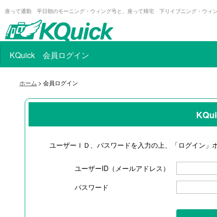
座って通勤 平日朝のモーニング・ウィング号と、座って帰宅 下りイブニング・ウィ
KQuick 会員ログイン
ホーム
> 会員ログイン
KQ
ユーザーＩＤ、パスワードを入力の上、「ログイン」
ユーザーID（メールアドレス）
パスワード