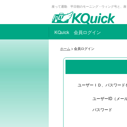
座って通勤 平日朝のモーニング・ウィング号と、座
KQuick 会員ログイン
ホーム
> 会員ログイン
ユーザーＩＤ、パスワード
ユーザーID（メー
パスワード