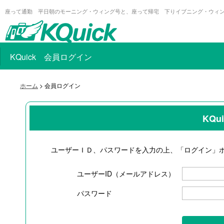
座って通勤 平日朝のモーニング・ウィング号と、座って帰宅 下りイブニング・ウィ
KQuick 会員ログイン
ホーム
> 会員ログイン
KQ
ユーザーＩＤ、パスワードを入力の上、「ログイン」
ユーザーID（メールアドレス）
パスワード