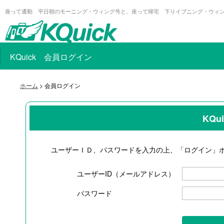
座って通勤 平日朝のモーニング・ウィング号と、座って帰宅 下りイブニング・ウィ
KQuick 会員ログイン
ホーム
> 会員ログイン
KQ
ユーザーＩＤ、パスワードを入力の上、「ログイン」
ユーザーID（メールアドレス）
パスワード